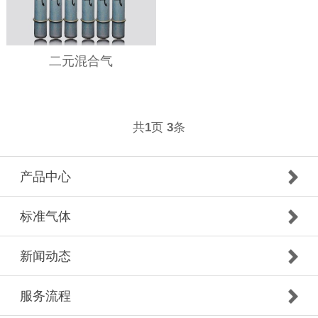
二元混合气
共
页
条
1
3
产品中心
标准气体
新闻动态
服务流程